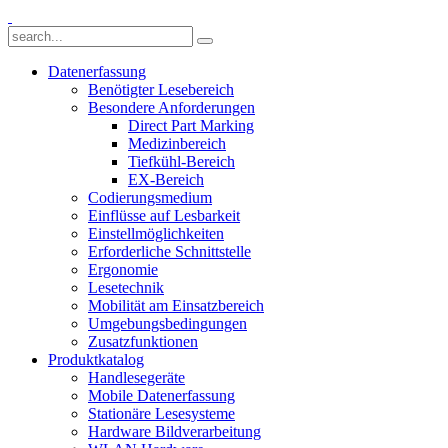
Datenerfassung
Benötigter Lesebereich
Besondere Anforderungen
Direct Part Marking
Medizinbereich
Tiefkühl-Bereich
EX-Bereich
Codierungsmedium
Einflüsse auf Lesbarkeit
Einstellmöglichkeiten
Erforderliche Schnittstelle
Ergonomie
Lesetechnik
Mobilität am Einsatzbereich
Umgebungsbedingungen
Zusatzfunktionen
Produktkatalog
Handlesegeräte
Mobile Datenerfassung
Stationäre Lesesysteme
Hardware Bildverarbeitung