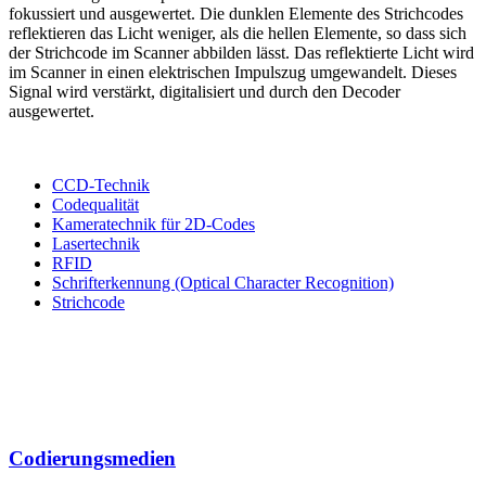
fokussiert und ausgewertet. Die dunklen Elemente des Strichcodes
reflektieren das Licht weniger, als die hellen Elemente, so dass sich
der Strichcode im Scanner abbilden lässt. Das reflektierte Licht wird
im Scanner in einen elektrischen Impulszug umgewandelt. Dieses
Signal wird verstärkt, digitalisiert und durch den Decoder
ausgewertet.
CCD-Technik
Codequalität
Kameratechnik für 2D-Codes
Lasertechnik
RFID
Schrifterkennung (Optical Character Recognition)
Strichcode
Codierungs­medien