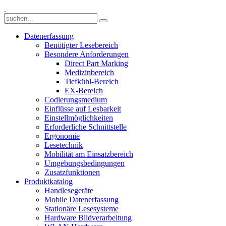
Datenerfassung
Benötigter Lesebereich
Besondere Anforderungen
Direct Part Marking
Medizinbereich
Tiefkühl-Bereich
EX-Bereich
Codierungsmedium
Einflüsse auf Lesbarkeit
Einstellmöglichkeiten
Erforderliche Schnittstelle
Ergonomie
Lesetechnik
Mobilität am Einsatzbereich
Umgebungsbedingungen
Zusatzfunktionen
Produktkatalog
Handlesegeräte
Mobile Datenerfassung
Stationäre Lesesysteme
Hardware Bildverarbeitung