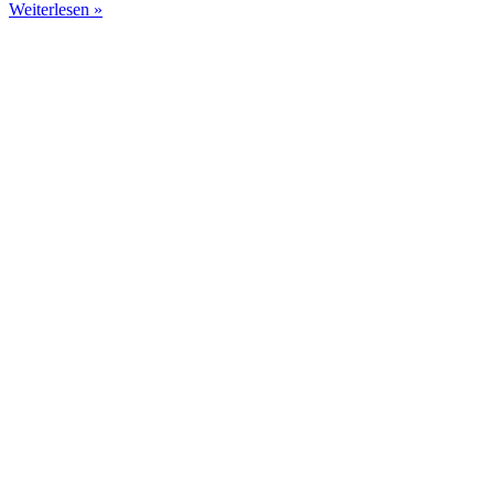
Weiterlesen »