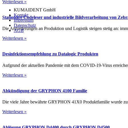
Weiterlesen »
KUMAIDENT GmbH
Kontakt
Stationäre Codeleser und industrielle Bildverarbeitung von Zebr
Impressum
Datenschutz
Die Anforderungen an Produktion und Logistik steigen stetig an: imme
AGB
Weiterlesen »
Desinfektionsempfehlung zu Datalogic Produkten
Aufgrund der aktuellen Pandemie mit dem COVID-19-Virus erreichen u
Weiterlesen »
Abkündigung der GRYPHON 4100 Familie
Die viele Jahre bewährte GRYPHON 41X0 Produktfamilie wurde zum 
Weiterlesen »
Ablösung GRYPHON D4400 durch GRYPHON D4500