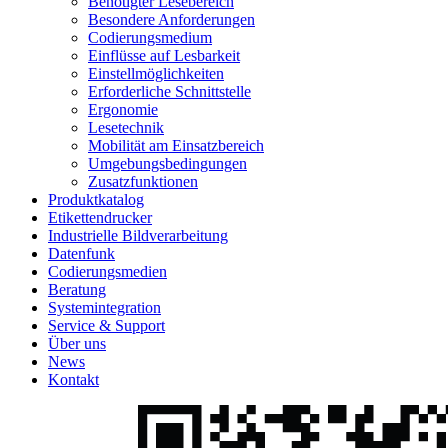
Benötigter Lesebereich
Besondere Anforderungen
Codierungsmedium
Einflüsse auf Lesbarkeit
Einstellmöglichkeiten
Erforderliche Schnittstelle
Ergonomie
Lesetechnik
Mobilität am Einsatzbereich
Umgebungsbedingungen
Zusatzfunktionen
Produktkatalog
Etikettendrucker
Industrielle Bildverarbeitung
Datenfunk
Codierungs­medien
Beratung
System­integration
Service & Support
Über uns
News
Kontakt