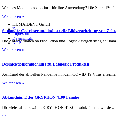
Welches Modell passt optimal für Ihre Anwendung? Die Zebra FS Familie
Weiterlesen »
KUMAIDENT GmbH
Kontakt
Stationäre Codeleser und industrielle Bildverarbeitung von Zebr
Impressum
Datenschutz
Die Anforderungen an Produktion und Logistik steigen stetig an: imme
AGB
Weiterlesen »
Desinfektionsempfehlung zu Datalogic Produkten
Aufgrund der aktuellen Pandemie mit dem COVID-19-Virus erreichen u
Weiterlesen »
Abkündigung der GRYPHON 4100 Familie
Die viele Jahre bewährte GRYPHON 41X0 Produktfamilie wurde zum 