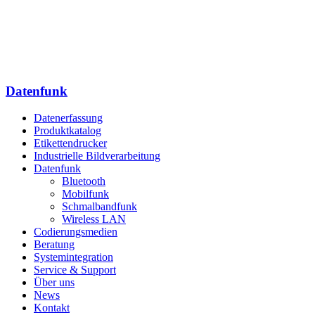
Datenfunk­
Datenerfassung
Produktkatalog
Etikettendrucker
Industrielle Bildverarbeitung
Datenfunk
Bluetooth
Mobilfunk
Schmalbandfunk
Wireless LAN
Codierungs­medien
Beratung
System­integration
Service & Support
Über uns
News
Kontakt