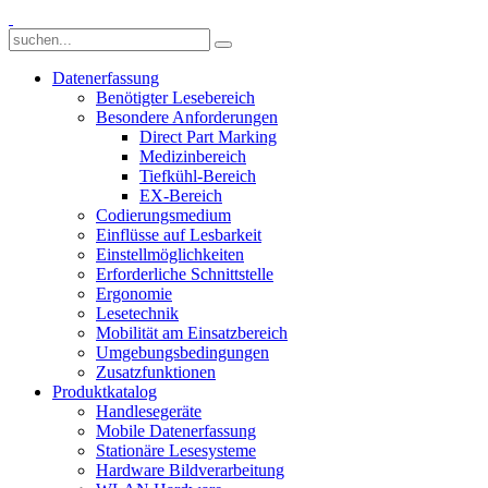
Datenerfassung
Benötigter Lesebereich
Besondere Anforderungen
Direct Part Marking
Medizinbereich
Tiefkühl-Bereich
EX-Bereich
Codierungsmedium
Einflüsse auf Lesbarkeit
Einstellmöglichkeiten
Erforderliche Schnittstelle
Ergonomie
Lesetechnik
Mobilität am Einsatzbereich
Umgebungsbedingungen
Zusatzfunktionen
Produktkatalog
Handlesegeräte
Mobile Datenerfassung
Stationäre Lesesysteme
Hardware Bildverarbeitung