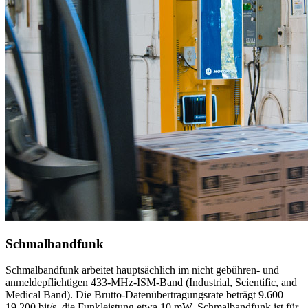
Schmalbandfunk
Schmalbandfunk arbeitet hauptsächlich im nicht gebühren- und
anmeldepflichtigen 433-MHz-ISM-Band (Industrial, Scientific, and
Medical Band). Die Brutto-Datenübertragungsrate beträgt 9.600 –
19.200 bit/s, die Funkleistung etwa 10 mW. Schmalbandfunk ist für