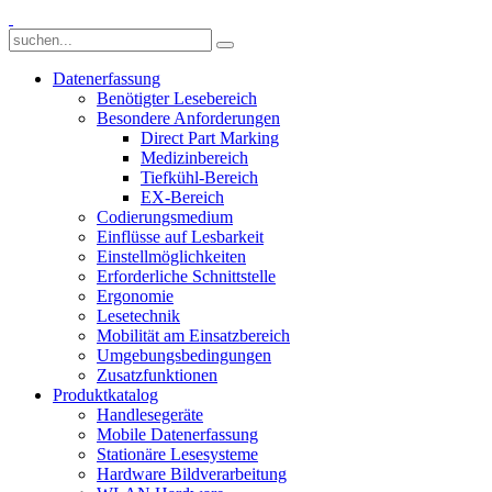
Datenerfassung
Benötigter Lesebereich
Besondere Anforderungen
Direct Part Marking
Medizinbereich
Tiefkühl-Bereich
EX-Bereich
Codierungsmedium
Einflüsse auf Lesbarkeit
Einstellmöglichkeiten
Erforderliche Schnittstelle
Ergonomie
Lesetechnik
Mobilität am Einsatzbereich
Umgebungsbedingungen
Zusatzfunktionen
Produktkatalog
Handlesegeräte
Mobile Datenerfassung
Stationäre Lesesysteme
Hardware Bildverarbeitung