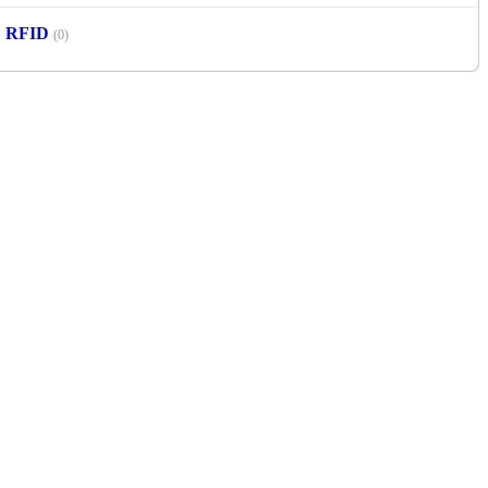
RFID
(0)