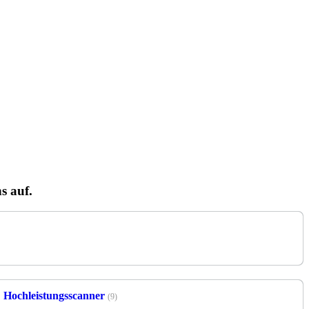
s auf.
Hochleistungsscanner
(9)